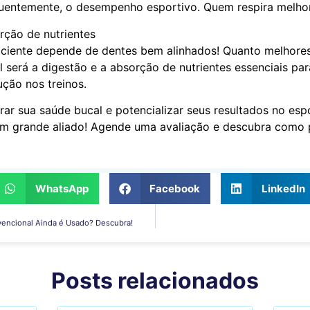
uentemente, o desempenho esportivo. Quem respira melhor
ção de nutrientes
ciente depende de dentes bem alinhados! Quanto melhores
il será a digestão e a absorção de nutrientes essenciais par
ção nos treinos.
ar sua saúde bucal e potencializar seus resultados no esp
um grande aliado! Agende uma avaliação e descubra como 
WhatsApp
Facebook
LinkedIn
encional Ainda é Usado? Descubra!
Posts relacionados