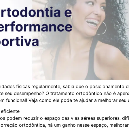
vidades físicas regularmente, sabia que o posicionamento 
te seu desempenho? O tratamento ortodôntico não é apen
ém funcional! Veja como ele pode te ajudar a melhorar se
eficiente
os podem reduzir o espaço das vias aéreas superiores, dif
correção ortodôntica, há um ganho nesse espaço, melhora