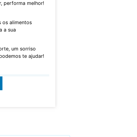
, performa melhor!
 os alimentos
a a sua
orte, um sorriso
podemos te ajudar!