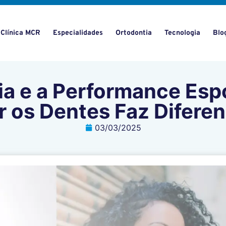
 Clínica MCR
Especialidades
Ortodontia
Tecnologia
Blo
ntia e a Performance Es
r os Dentes Faz Diferença
03/03/2025