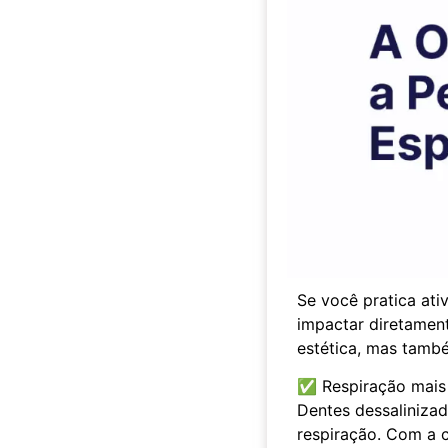
Se você pratica ati
impactar diretamen
estética, mas tamb
✅ Respiração mais 
Dentes dessalinizad
respiração. Com a 